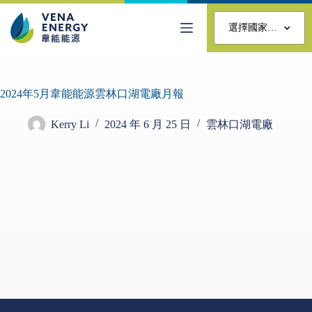
選擇國家…
2024年5月韋能能源雲林口湖電廠月報
Kerry Li
2024 年 6 月 25 日
雲林口湖電廠