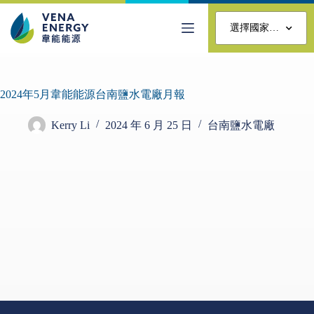
選擇國家…
2024年5月韋能能源台南鹽水電廠月報
Kerry Li
2024 年 6 月 25 日
台南鹽水電廠