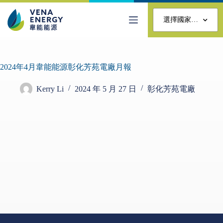
選擇國家…
2024年4月韋能能源彰化芳苑電廠月報
Kerry Li
2024 年 5 月 27 日
彰化芳苑電廠