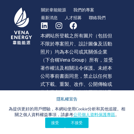
關於韋能能源
我們的專案
最新消息
人才招募
聯絡我們
本網站所登載之所有圖片（包括但
不限於專案照片、設計圖像及活動
照片）均為本公司或其關係企業
（下合稱Vena Group）所有，並受
著作權法及相關法令保護。未經本
公司事前書面同意，禁止以任何形
式下載、重製、改作、公開傳輸或
作商業利用。且任何使用不得涉及
隱私權宣告
不當影射、詆毀或貶損 Vena Group
或旗下任何公司之形象或商譽。違
為提供更好的用戶體驗，本網站使用Cookie分析和其他追蹤。相
關之個人資料權益事項，請參考
公司個人資料保護專區
。
者本公司將依法追究法律責任。
接受
不接受