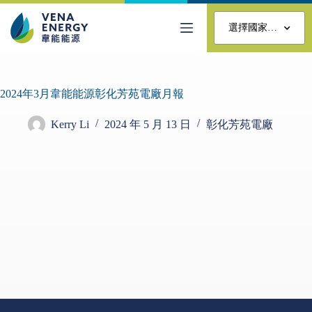
選擇國家…
2024年3月韋能能源彰化芳苑電廠月報
Kerry Li
2024 年 5 月 13 日
彰化芳苑電廠