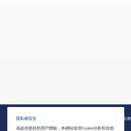
隱私權宣告
關於韋能能源
我們的專
為提供更好的用戶體驗，本網站使用Cookie分析和其他