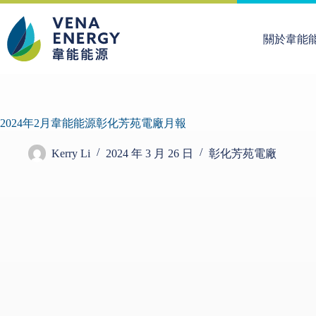
關於韋能
2024年2月韋能能源彰化芳苑電廠月報
Kerry Li
2024 年 3 月 26 日
彰化芳苑電廠