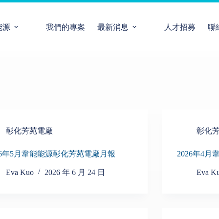
能源
我們的專案
最新消息
人才招募
聯
彰化芳苑電廠
彰化
26年5月韋能能源彰化芳苑電廠月報
2026年4
Eva Kuo
2026 年 6 月 24 日
Eva K