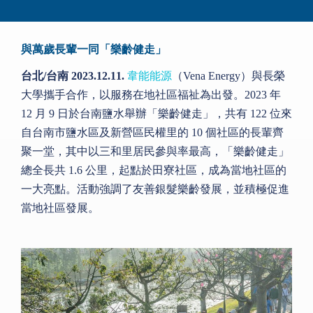
與萬歲長輩一同「樂齡健走」
台北/台南 2023.12.11.
韋能能源
（Vena Energy）與長榮
大學攜手合作，以服務在地社區福祉為出發。2023 年
12 月 9 日於台南鹽水舉辦「樂齡健走」，共有 122 位來
自台南市鹽水區及新營區民權里的 10 個社區的長輩齊
聚一堂，其中以三和里居民參與率最高，「樂齡健走」
總全長共 1.6 公里，起點於田寮社區，成為當地社區的
一大亮點。活動強調了友善銀髮樂齡發展，並積極促進
當地社區發展。