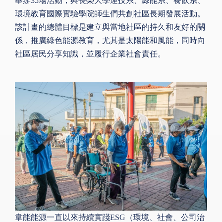
舉辦35場活動，與長榮大學運技系、綠能系、餐飲系、
環境教育國際實驗學院師生們共創社區長期發展活動。
該計畫的總體目標是建立與當地社區的持久和友好的關
係，推廣綠色能源教育，尤其是太陽能和風能，同時向
社區居民分享知識，並履行企業社會責任。
韋能能源一直以來持續實踐ESG（環境、社會、公司治