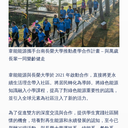
韋能能源攜手台南長榮大學推動產學合作計畫 – 與萬歲
長輩一同樂齡健走
韋能能源與長榮大學於 2021 年啟動合作，直接將更永
續生活理念帶入社區。將居民轉化為導師。將綠色能源
知識融入小學課程，提高了對綠色能源重要性的認識，
並引入全球元素為社區注入了新的活力。
為了促進雙方的深度交流與合作，提供學生實踐社區關
懷的機會，培養對再生能源和永續發展的認知，至今已