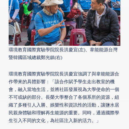
環境教育國際實驗學院院長洪慶宜(左)、韋能能源台灣
暨韓國區域總裁鄭光鎮(右)
環境教育國際實驗學院院長洪慶宜強調了與韋能能源合
作帶來的具體影響：「該合作賦予學生走出教室的機
會，融入當地生活，並將社區發展視為大學使命的一個
不可或缺的部分。長榮大學整合了各個系所的資源，組
織了多種引人入勝、娛樂性和資訊性的活動，讓鹽水居
民親身體驗和理解再生能源的重要。同時，通過國際學
生引入不同的文化，為社區注入新的活力。」