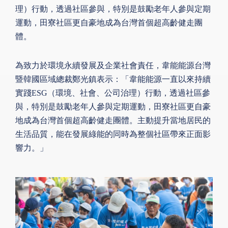
理）行動，透過社區參與，特別是鼓勵老年人參與定期
運動，田寮社區更自豪地成為台灣首個超高齡健走團
體。
為致力於環境永續發展及企業社會責任，韋能能源台灣
暨韓國區域總裁鄭光鎮表示：「韋能能源一直以來持續
實踐ESG（環境、社會、公司治理）行動，透過社區參
與，特別是鼓勵老年人參與定期運動，田寮社區更自豪
地成為台灣首個超高齡健走團體。主動提升當地居民的
生活品質，能在發展綠能的同時為整個社區帶來正面影
響力。」