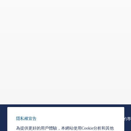
隱私權宣告
關於韋能能源
我們的專
為提供更好的用戶體驗，本網站使用Cookie分析和其他