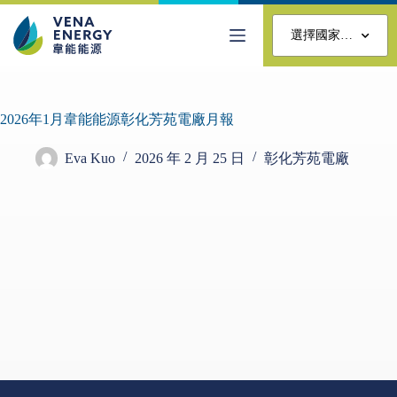
選擇國家…
2026年1月韋能能源彰化芳苑電廠月報
Eva Kuo
2026 年 2 月 25 日
彰化芳苑電廠