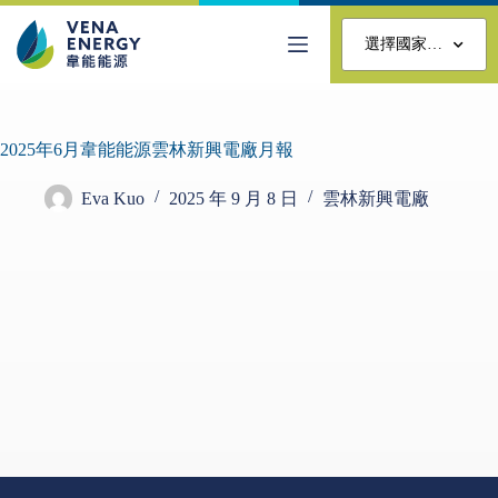
選擇國家…
2025年6月韋能能源雲林新興電廠月報
Eva Kuo
2025 年 9 月 8 日
雲林新興電廠