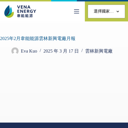
選擇國家…
2025年2月韋能能源雲林新興電廠月報
Eva Kuo
2025 年 3 月 17 日
雲林新興電廠