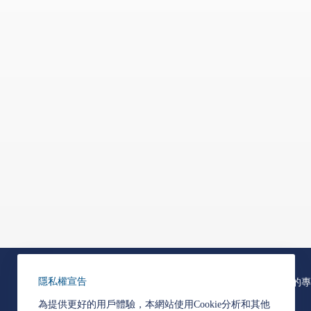
隱私權宣告
關於韋能能源
我們的專
為提供更好的用戶體驗，本網站使用Cookie分析和其他