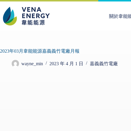
關於韋能
2023年03月韋能能源嘉義義竹電廠月報
wayne_min
2023 年 4 月 1 日
嘉義義竹電廠