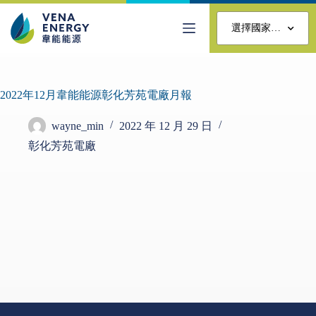
選擇國家…
2022年12月韋能能源彰化芳苑電廠月報
wayne_min
2022 年 12 月 29 日
彰化芳苑電廠