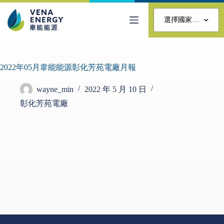
選擇國家…
2022年05月韋能能源彰化芳苑電廠月報
wayne_min
2022 年 5 月 10 日
彰化芳苑電廠