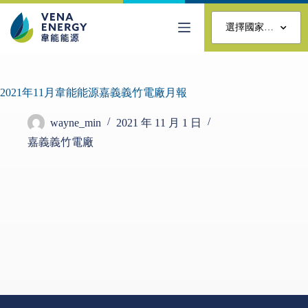
選擇國家…
2021年11月韋能能源嘉義義竹電廠月報
wayne_min
2021 年 11 月 1 日
嘉義義竹電廠