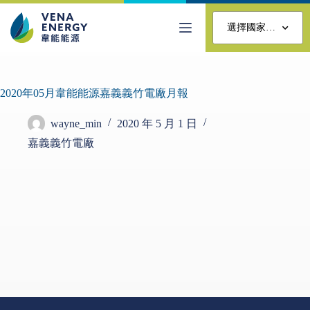
選擇國家…
2020年05月韋能能源嘉義義竹電廠月報
wayne_min
2020 年 5 月 1 日
嘉義義竹電廠