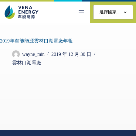
選擇國家…
2019年韋能能源雲林口湖電廠年報
wayne_min
2019 年 12 月 30 日
雲林口湖電廠