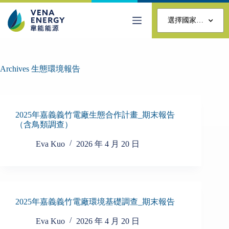
選擇國家…
Archives
生態環境報告
2025年嘉義義竹電廠生態合作計畫_期末報告
（含鳥類調查）
Eva Kuo
2026 年 4 月 20 日
2025年嘉義義竹電廠環境基礎調查_期末報告
Eva Kuo
2026 年 4 月 20 日