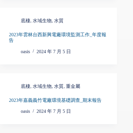
底棲
,
水域生物
,
水質
2023年雲林台西新興電廠環境監測工作_年度報
告
oasis
2024 年 7 月 5 日
底棲
,
水域生物
,
水質
,
重金屬
2023年嘉義義竹電廠環境基礎調查_期末報告
oasis
2024 年 7 月 5 日