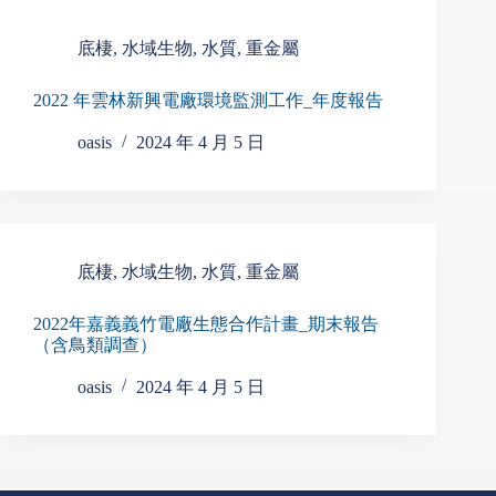
底棲
,
水域生物
,
水質
,
重金屬
2022 年雲林新興電廠環境監測工作_年度報告
oasis
2024 年 4 月 5 日
底棲
,
水域生物
,
水質
,
重金屬
2022年嘉義義竹電廠生態合作計畫_期末報告
（含鳥類調查）
oasis
2024 年 4 月 5 日