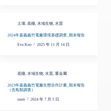
土壤
,
底棲
,
水域生物
,
水質
2024年嘉義義竹電廠環境基礎調查_期末報告
Eva Kuo
2025 年 11 月 14 日
底棲
,
水域生物
,
水質
,
重金屬
2023年嘉義義竹電廠生態合作計畫_期末報告
（含鳥類調查）
oasis
2024 年 7 月 5 日