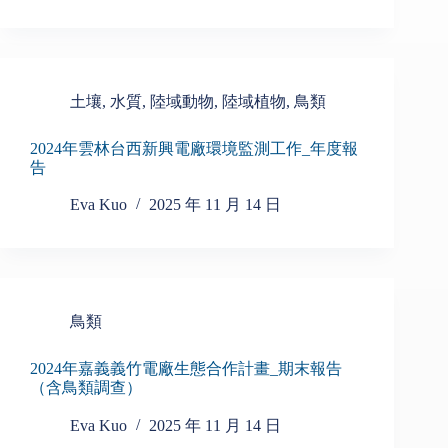
土壤
,
水質
,
陸域動物
,
陸域植物
,
鳥類
2024年雲林台西新興電廠環境監測工作_年度報
告
Eva Kuo
2025 年 11 月 14 日
鳥類
2024年嘉義義竹電廠生態合作計畫_期末報告
（含鳥類調查）
Eva Kuo
2025 年 11 月 14 日