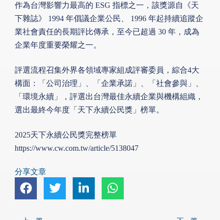
作為台灣影響力最高的 ESG 指標之一，該獎源自《天
下雜誌》 1994 年倡議企業公民、 1996 年起持續追蹤企
業社會責任的長期評比傳承，至今已超過 30 年，成為
企業年度重要榮耀之一。
評選流程召集外界各領域專家組成評審委員，綜合4大
構面：「公司治理」、「企業承諾」、「社會參與」、
「環境永續」，評選出台灣最佳永續企業與機構組織，
選出最終今年度「天下永續公民獎」榜單。
2025天下永續公民獎完整榜單
https://www.cw.com.tw/article/5138047
分享文章