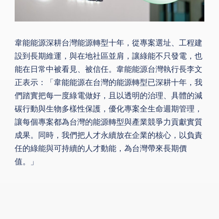
韋能能源深耕台灣能源轉型十年，從專案選址、工程建
設到長期維運，與在地社區並肩，讓綠能不只發電，也
能在日常中被看見、被信任。韋能能源台灣執行長李文
正表示：「韋能能源在台灣的能源轉型已深耕十年，我
們踏實把每一度綠電做好，且以透明的治理、具體的減
碳行動與生物多樣性保護，優化專案全生命週期管理，
讓每個專案都為台灣的能源轉型與產業競爭力貢獻實質
成果。同時，我們把人才永續放在企業的核心，以負責
任的綠能與可持續的人才動能，為台灣帶來長期價
值。」