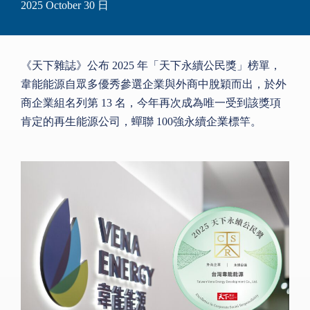
2025 October 30
日
《天下雜誌》公布 2025 年「天下永續公民獎」榜單，
韋能能源自眾多優秀參選企業與外商中脫穎而出，於外
商企業組名列第 13 名，今年再次成為唯一受到該獎項
肯定的再生能源公司，蟬聯 100強永續企業標竿。