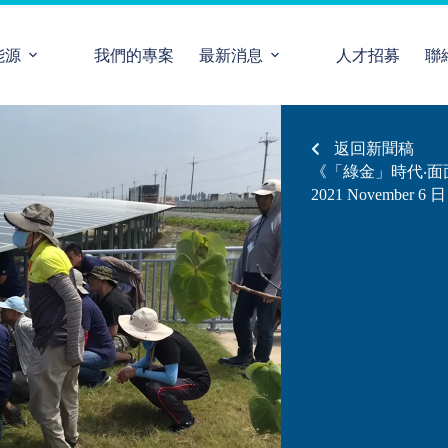
能源
我們的專案
最新消息
人才招募
聯
返回新聞稿
《「綠金」時代‧面面
2021 November 6
日